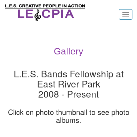
Toggl
navig
Gallery
L.E.S. Bands Fellowship at
East River Park
2008 - Present
Click on photo thumbnail to see photo
albums.