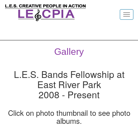
Toggl
navig
Gallery
L.E.S. Bands Fellowship at
East River Park
2008 - Present
Click on photo thumbnail to see photo
albums.