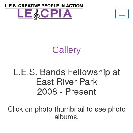
Toggl
navig
Gallery
L.E.S. Bands Fellowship at
East River Park
2008 - Present
Click on photo thumbnail to see photo
albums.