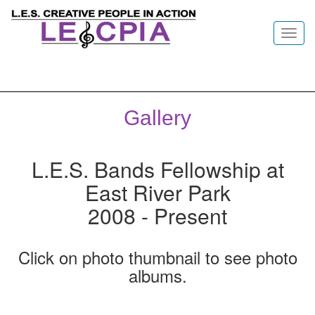
Toggl
navig
Gallery
L.E.S. Bands Fellowship at
East River Park
2008 - Present
Click on photo thumbnail to see photo
albums.