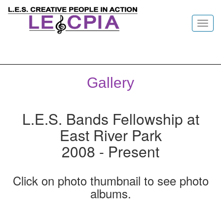
Toggl
navig
Gallery
L.E.S. Bands Fellowship at
East River Park
2008 - Present
Click on photo thumbnail to see photo
albums.