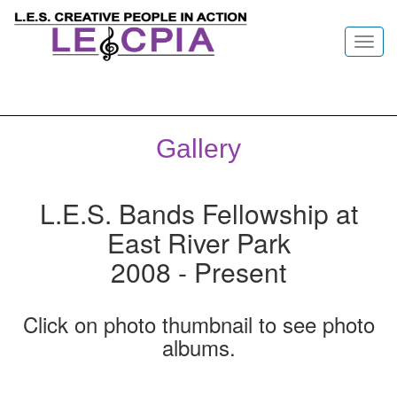
Toggl
navig
Gallery
L.E.S. Bands Fellowship at
East River Park
2008 - Present
Click on photo thumbnail to see photo
albums.