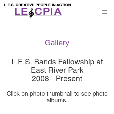
Toggl
navig
Gallery
L.E.S. Bands Fellowship at
East River Park
2008 - Present
Click on photo thumbnail to see photo
albums.