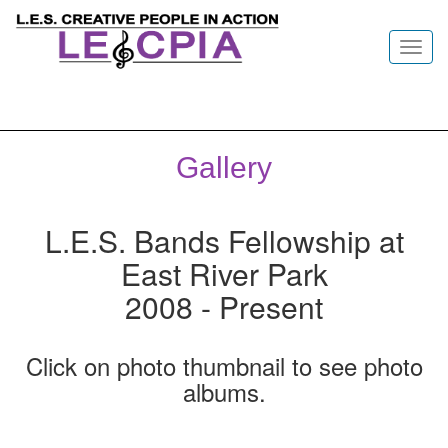
Toggl
navig
Gallery
L.E.S. Bands Fellowship at
East River Park
2008 - Present
Click on photo thumbnail to see photo
albums.