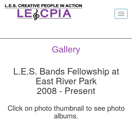
Toggl
navig
Gallery
L.E.S. Bands Fellowship at
East River Park
2008 - Present
Click on photo thumbnail to see photo
albums.